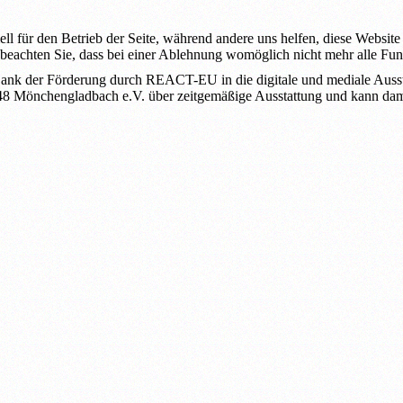
ell für den Betrieb der Seite, während andere uns helfen, diese Websit
 beachten Sie, dass bei einer Ablehnung womöglich nicht mehr alle Funk
ank der Förderung durch REACT-EU in die digitale und mediale Ausstat
 1948 Mönchengladbach e.V. über zeitgemäßige Ausstattung und kann dam