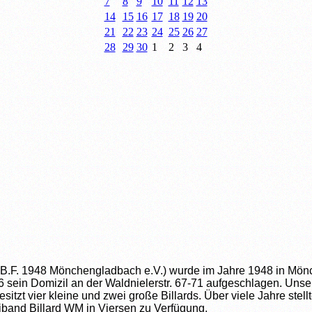
7
8
9
10
11
12
13
14
15
16
17
18
19
20
21
22
23
24
25
26
27
28
29
30
1
2
3
4
d.B.F. 1948 Mönchengladbach e.V.) wurde im Jahre 1948 in Mö
 sein Domizil an der Waldnielerstr. 67-71 aufgeschlagen. Unser
tzt vier kleine und zwei große Billards. Über viele Jahre stellt
iband Billard WM in Viersen zu Verfügung.