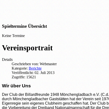
Spieltermine Übersicht
Keine Termine
Vereinsportrait
Details
Geschrieben von:
Webmaster
Kategorie:
Berichte
Veröffentlicht: 02. Juli 2013
Zugriffe: 15621
Wir über Uns
Der Club der Billardfreunde 1948 Mönchengladbach e.V. (C.
durch Mönchengladbacher Gaststätten hat der Verein seit 1976
Eigenregie sein eigenes Clubheim geschaffen hat. Der Club besi
die Vorbereitung der Dreiband Nationalmannschaft für die Dre