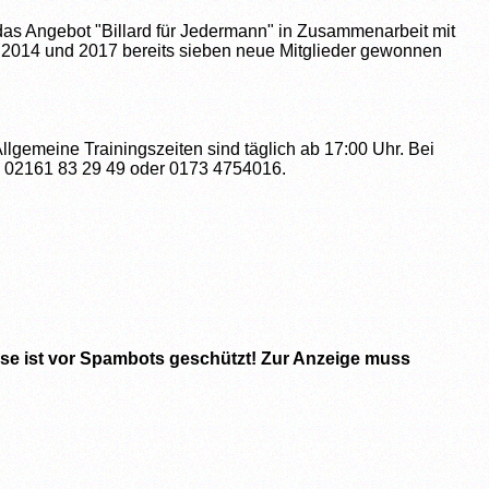
rch das Angebot "Billard für Jedermann" in Zusammenarbeit mit
 ,2014 und 2017 bereits sieben neue Mitglieder gewonnen
gemeine Trainingszeiten sind täglich ab 17:00 Uhr. Bei
l. 02161 83 29 49 oder 0173 4754016.
se ist vor Spambots geschützt! Zur Anzeige muss