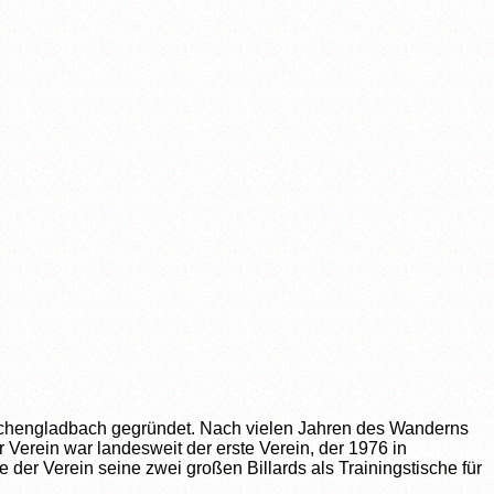
nchengladbach gegründet. Nach vielen Jahren des Wanderns
 Verein war landesweit der erste Verein, der 1976 in
e der Verein seine zwei großen Billards als Trainingstische für