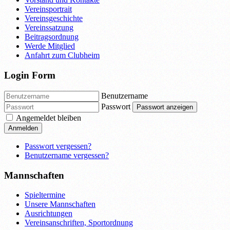
Vereinsportrait
Vereinsgeschichte
Vereinssatzung
Beitragsordnung
Werde Mitglied
Anfahrt zum Clubheim
Login Form
Benutzername
Passwort
Passwort anzeigen
Angemeldet bleiben
Anmelden
Passwort vergessen?
Benutzername vergessen?
Mannschaften
Spieltermine
Unsere Mannschaften
Ausrichtungen
Vereinsanschriften, Sportordnung