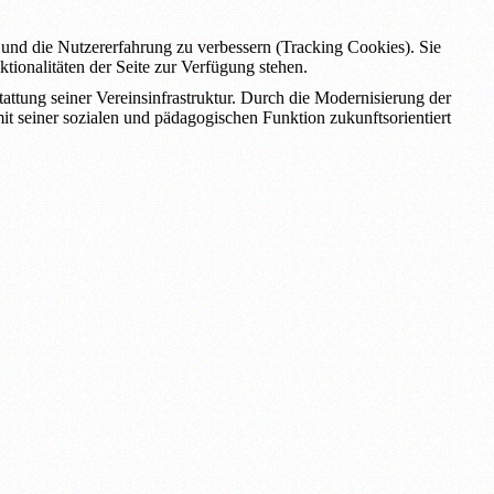
e und die Nutzererfahrung zu verbessern (Tracking Cookies). Sie
tionalitäten der Seite zur Verfügung stehen.
tung seiner Vereinsinfrastruktur. Durch die Modernisierung der
it seiner sozialen und pädagogischen Funktion zukunftsorientiert