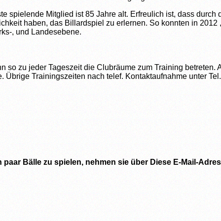
este spielende Mitglied ist 85 Jahre alt. Erfreulich ist, dass du
hkeit haben, das Billardspiel zu erlernen. So konnten in 2012
irks-, und Landesebene.
o zu jeder Tageszeit die Clubräume zum Training betreten. All
 Übrige Trainingszeiten nach telef. Kontaktaufnahme unter Te
in paar Bälle zu spielen, nehmen sie über
Diese E-Mail-Adres