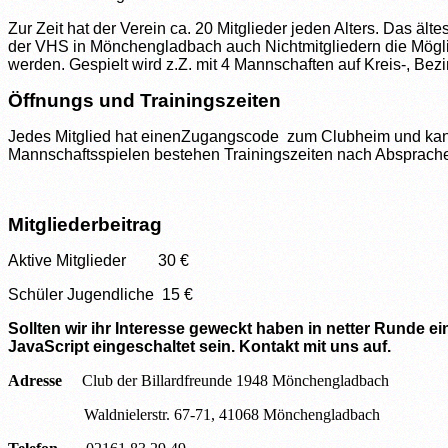
Zur Zeit hat der Verein ca. 20 Mitglieder jeden Alters. Das ält
der VHS in Mönchengladbach auch Nichtmitgliedern die Möglic
werden. Gespielt wird z.Z. mit 4 Mannschaften auf Kreis-, Bez
Öffnungs und Trainingszeiten
Jedes Mitglied hat einenZugangscode zum Clubheim und kann s
Mannschaftsspielen bestehen Trainingszeiten nach Absprache.
Mitgliederbeitrag
Aktive Mitglieder 30 €
Schüler Jugendliche 15 €
Sollten wir ihr Interesse geweckt haben in netter Runde e
JavaScript eingeschaltet sein.
Kontakt mit uns auf.
Adresse
Club der Billardfreunde 1948 Mönchengladbach
Waldnielerstr. 67-71, 41068 Mönchengladbach