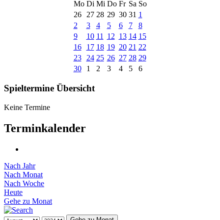
Mo
Di
Mi
Do
Fr
Sa
So
26
27
28
29
30
31
1
2
3
4
5
6
7
8
9
10
11
12
13
14
15
16
17
18
19
20
21
22
23
24
25
26
27
28
29
30
1
2
3
4
5
6
Spieltermine Übersicht
Keine Termine
Terminkalender
Nach Jahr
Nach Monat
Nach Woche
Heute
Gehe zu Monat
Gehe zu Monat