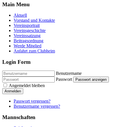
Main Menu
Aktuell
Vorstand und Kontakte
Vereinsportrait
Vereinsgeschichte
Vereinssatzung
Beitragsordnung
Werde Mitglied
Anfahrt zum Clubheim
Login Form
Benutzername
Passwort
Passwort anzeigen
Angemeldet bleiben
Anmelden
Passwort vergessen?
Benutzername vergessen?
Mannschaften